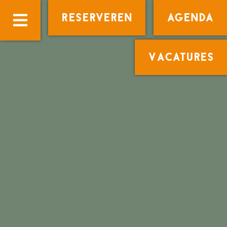
Reserveren
Agenda
Vacatures